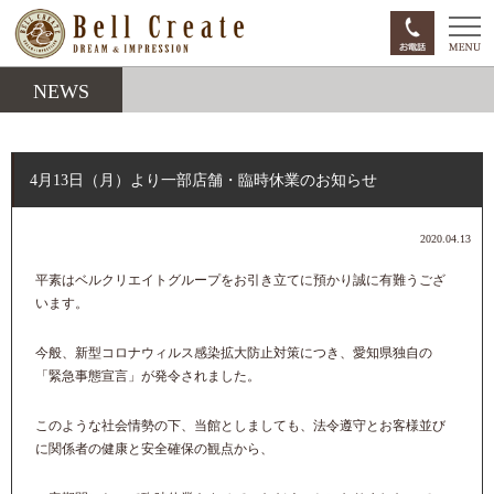
NEWS
4月13日（月）より一部店舗・臨時休業のお知らせ
2020.04.13
平素はベルクリエイトグループをお引き立てに預かり誠に有難うござ
います。
今般、新型コロナウィルス感染拡大防止対策につき、愛知県独自の
「緊急事態宣言」が発令されました。
このような社会情勢の下、当館としましても、法令遵守とお客様並び
に関係者の健康と安全確保の観点から、