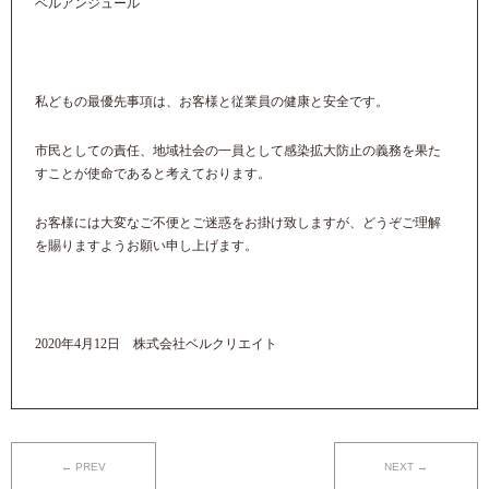
ベルアンジュール
私どもの最優先事項は、お客様と従業員の健康と安全です。
市民としての責任、地域社会の一員として感染拡大防止の義務を果た
すことが使命であると考えております。
お客様には大変なご不便とご迷惑をお掛け致しますが、どうぞご理解
を賜りますようお願い申し上げます。
2020年4月12日 株式会社ベルクリエイト
← PREV
NEXT →