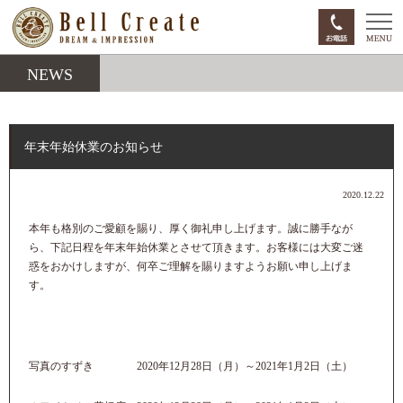
NEWS
年末年始休業のお知らせ
2020.12.22
本年も格別のご愛顧を賜り、厚く御礼申し上げます。誠に勝手なが
ら、下記日程を年末年始休業とさせて頂きます。お客様には大変ご迷
惑をおかけしますが、何卒ご理解を賜りますようお願い申し上げま
す。
写真のすずき 2020年12月28日（月）～2021年1月2日（土）